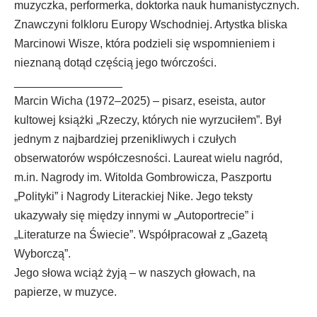
muzyczka, performerka, doktorka nauk humanistycznych.
Znawczyni folkloru Europy Wschodniej. Artystka bliska
Marcinowi Wisze, która podzieli się wspomnieniem i
nieznaną dotąd częścią jego twórczości.
_________________
Marcin Wicha (1972–2025) – pisarz, eseista, autor
kultowej książki „Rzeczy, których nie wyrzuciłem”. Był
jednym z najbardziej przenikliwych i czułych
obserwatorów współczesności. Laureat wielu nagród,
m.in. Nagrody im. Witolda Gombrowicza, Paszportu
„Polityki” i Nagrody Literackiej Nike. Jego teksty
ukazywały się między innymi w „Autoportrecie” i
„Literaturze na Świecie”. Współpracował z „Gazetą
Wyborczą”.
Jego słowa wciąż żyją – w naszych głowach, na
papierze, w muzyce.