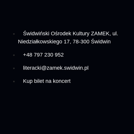
Świdwiński Ośrodek Kultury ZAMEK, ul.
Niedziałkowskiego 17, 78-300 Świdwin
+48 797 230 952
literacki@zamek.swidwin.pl
Kup bilet na koncert