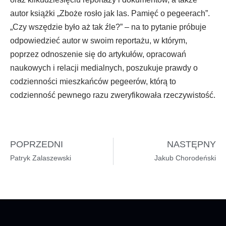
autor książki „Zboże rosło jak las. Pamięć o pegeerach”.
„Czy wszędzie było aż tak źle?” – na to pytanie próbuje
odpowiedzieć autor w swoim reportażu, w którym,
poprzez odnoszenie się do artykułów, opracowań
naukowych i relacji medialnych, poszukuje prawdy o
codzienności mieszkańców pegeerów, którą to
codzienność pewnego razu zweryfikowała rzeczywistość.
POPRZEDNI
NASTĘPNY
Patryk Zalaszewski
Jakub Chorodeński