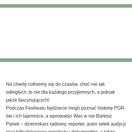
Bartosz Panek
Na chwilę cofniemy się do czasów, choć nie tak
odległych, to nie dla każdego przyjemnych, a jednak
jakże fascynujących!
Podczas Festiwalu będziecie mogli poznać historię PGR-
ów i ich tajemnice, a wprowadzi Was w nie Bartosz
Panek – dziennikarz radiowy, reporter, autor setek audycji
oraz kilkudziesięciu reportaży i dokumentów, a także