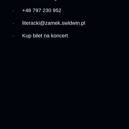
+48 797 230 952
literacki@zamek.swidwin.pl
Kup bilet na koncert