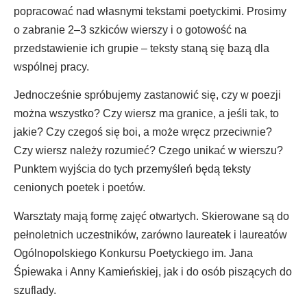
popracować nad własnymi tekstami poetyckimi. Prosimy
o zabranie 2–3 szkiców wierszy i o gotowość na
przedstawienie ich grupie – teksty staną się bazą dla
wspólnej pracy.
Jednocześnie spróbujemy zastanowić się, czy w poezji
można wszystko? Czy wiersz ma granice, a jeśli tak, to
jakie? Czy czegoś się boi, a może wręcz przeciwnie?
Czy wiersz należy rozumieć? Czego unikać w wierszu?
Punktem wyjścia do tych przemyśleń będą teksty
cenionych poetek i poetów.
Warsztaty mają formę zajęć otwartych. Skierowane są do
pełnoletnich uczestników, zarówno laureatek i laureatów
Ogólnopolskiego Konkursu Poetyckiego im. Jana
Śpiewaka i Anny Kamieńskiej, jak i do osób piszących do
szuflady.