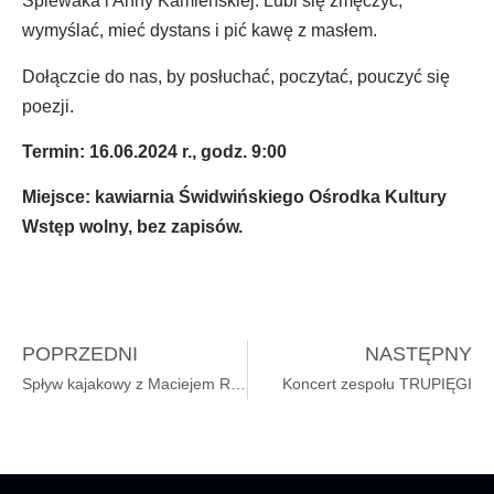
Śpiewaka i Anny Kamieńskiej. Lubi się zmęczyć,
wymyślać, mieć dystans i pić kawę z masłem.
Dołączcie do nas, by posłuchać, poczytać, pouczyć się
poezji.
Termin: 16.06.2024 r., godz. 9:00
Miejsce: kawiarnia Świdwińskiego Ośrodka Kultury
Wstęp wolny, bez zapisów.
POPRZEDNI
NASTĘPNY
Spływ kajakowy z Maciejem Robertem
Koncert zespołu TRUPIĘGI