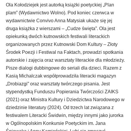
Ola Kołodziejek jest autorką książki poetyckiej „Plan
plam” (Wydawnictwo Wolno). Pod koniec czerwca w
wydawnictwie Convivo Anna Matysiak ukaże się jej
druga książka z wierszami – „Cudze święta”. Ola jest
opiekunką dwóch kutnowskich festiwali literackich
organizowanych przez Kutnowski Dom Kultury – Złoty
Środek Poezji i Festiwal na Faktach, prowadzi spotkania
autorskie i zajęcia oraz warsztaty literackie dla młodzieży.
Pisze dialogi dubbingowe do seriali dla dzieci. Razem z
Kasią Michalczak współprowadziła literacki magazyn
„Drobiazgi” oraz warsztaty twórczego pisania. Jest
stypendystką Funduszu Popierania Twórczości ZAIKS
(2021) oraz Ministra Kultury i Dziedzictwa Narodowego w
dziedzinie literatury (2024). Od trzech lat związana z
festiwalem Literacki Świdwin, między innymi jako jurorka
w Ogólnopolskim Konkursie Poetyckim im. Jana