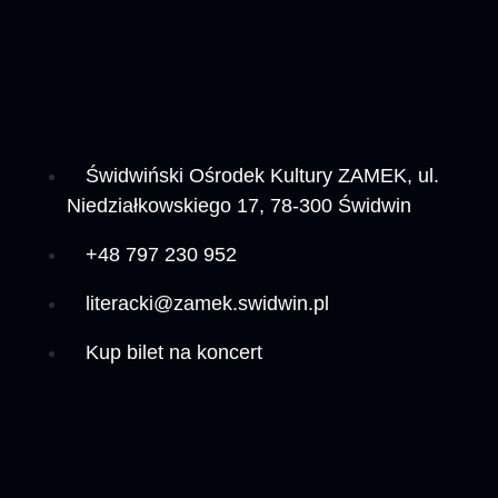
Świdwiński Ośrodek Kultury ZAMEK, ul.
Niedziałkowskiego 17, 78-300 Świdwin
+48 797 230 952
literacki@zamek.swidwin.pl
Kup bilet na koncert