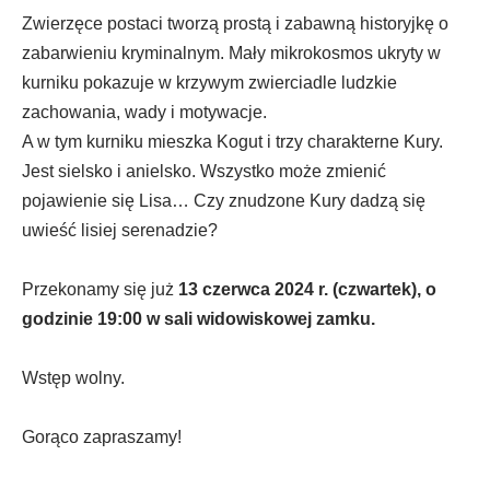
Zwierzęce postaci tworzą prostą i zabawną historyjkę o
zabarwieniu kryminalnym. Mały mikrokosmos ukryty w
kurniku pokazuje w krzywym zwierciadle ludzkie
zachowania, wady i motywacje.
A w tym kurniku mieszka Kogut i trzy charakterne Kury.
Jest sielsko i anielsko. Wszystko może zmienić
pojawienie się Lisa… Czy znudzone Kury dadzą się
uwieść lisiej serenadzie?
Przekonamy się już
13 czerwca 2024 r. (czwartek), o
godzinie 19:00 w sali widowiskowej zamku.
Wstęp wolny.
Gorąco zapraszamy!