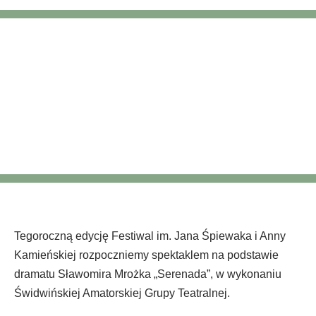
Spektakl teatralny
„Serenada”
Tegoroczną edycję Festiwal im. Jana Śpiewaka i Anny
Kamieńskiej rozpoczniemy spektaklem na podstawie
dramatu Sławomira Mrożka „Serenada”, w wykonaniu
Świdwińskiej Amatorskiej Grupy Teatralnej.