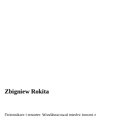
Zbigniew Rokita
Dziennikarz i reporter. Współpracował między innymi z