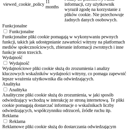
11
viewed_cookie_policy
informacji, czy użytkownik
months
wyraził zgodę na korzystanie z
plików cookie.
Nie przechowuje
żadnych danych osobowych.
Funkcjonalne
Funkcjonalne
Funkcjonalne pliki cookie pomagają w wykonywaniu pewnych
funkcji, takich jak udostępnianie zawartości witryny na platformach
mediów społecznościowych, zbieranie informacji zwrotnych i inne
funkcje stron trzecich.
Wydajność
Wydajność
Wydajnościowe pliki cookie służą do zrozumienia i analizy
kluczowych wskaźników wydajności witryny, co pomaga zapewnić
lepsze wrażenia użytkownika dla odwiedzających.
Analityka
Analityka
Analityczne pliki cookie służą do zrozumienia, w jaki sposób
odwiedzający wchodzą w interakcję ze stroną internetową. Te pliki
cookie pomagają dostarczać informacje o wskaźnikach liczby
odwiedzających, współczynniku odrzuceń, źródle ruchu itp.
Reklama
Reklama
Reklamowe pliki cookie służą do dostarczania odwiedzającym