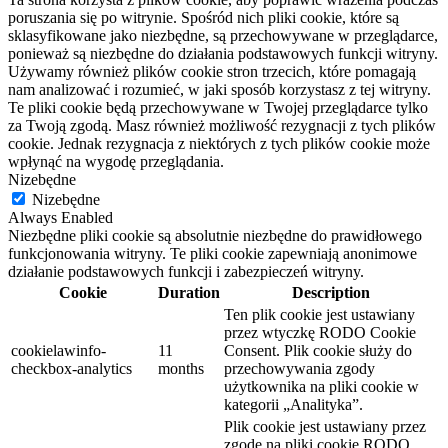
poruszania się po witrynie. Spośród nich pliki cookie, które są
sklasyfikowane jako niezbędne, są przechowywane w przeglądarce,
ponieważ są niezbędne do działania podstawowych funkcji witryny.
Używamy również plików cookie stron trzecich, które pomagają
nam analizować i rozumieć, w jaki sposób korzystasz z tej witryny.
Te pliki cookie będą przechowywane w Twojej przeglądarce tylko
za Twoją zgodą. Masz również możliwość rezygnacji z tych plików
cookie. Jednak rezygnacja z niektórych z tych plików cookie może
wpłynąć na wygodę przeglądania.
Nizebędne
Nizebędne
Always Enabled
Niezbędne pliki cookie są absolutnie niezbędne do prawidłowego
funkcjonowania witryny. Te pliki cookie zapewniają anonimowe
działanie podstawowych funkcji i zabezpieczeń witryny.
Cookie
Duration
Description
Ten plik cookie jest ustawiany
przez wtyczkę RODO Cookie
cookielawinfo-
11
Consent.
Plik cookie służy do
checkbox-analytics
months
przechowywania zgody
użytkownika na pliki cookie w
kategorii „Analityka”.
Plik cookie jest ustawiany przez
zgodę na pliki cookie RODO,