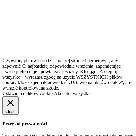
Używamy plików cookie na naszej stronie internetowej, aby
zapewnić Ci najbardziej odpowiednie wrażenia, zapamiętując
Twoje preferencje i powtarzając wizyty. Klikając „Akceptuj
wszystko”, wyrażasz zgodę na użycie WSZYSTKICH plików
cookie. Możesz jednak odwiedzić „Ustawienia plików cookie”, aby
wyrazić kontrolowaną zgodę.
Ustawienia plików cookie
Akceptuj wszystko
Close
Przegląd prywatności
Ta strona korzysta z plików cookie, aby poprawić wrażenia podczas