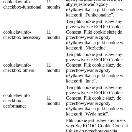
cookielawinfo-
11
aby rejestrować zgodę
checkbox-functional
months
użytkownika na pliki cookie w
kategorii „Funkcjonalne”.
Ten plik cookie jest ustawiany
przez wtyczkę RODO Cookie
cookielawinfo-
11
Consent.
Pliki cookie służą do
checkbox-necessary
months
przechowywania zgody
użytkownika na pliki cookie w
kategorii „Niezbędne”.
Ten plik cookie jest ustawiany
przez wtyczkę RODO Cookie
cookielawinfo-
11
Consent.
Plik cookie służy do
checkbox-others
months
przechowywania zgody
użytkownika na pliki cookie w
kategorii „Inne".
Ten plik cookie jest ustawiany
przez wtyczkę RODO Cookie
cookielawinfo-
11
Consent.
Plik cookie służy do
checkbox-
months
przechowywania zgody
performance
użytkownika na pliki cookie w
kategorii „Wydajność”.
Plik cookie jest ustawiany przez
wtyczkę RODO Cookie Consent
i służy do przechowywania