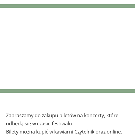
Bilety na
festiwalowe
koncerty
Zapraszamy do zakupu biletów na koncerty, które
odbędą się w czasie festiwalu.
Bilety można kupić w kawiarni Czytelnik oraz online.