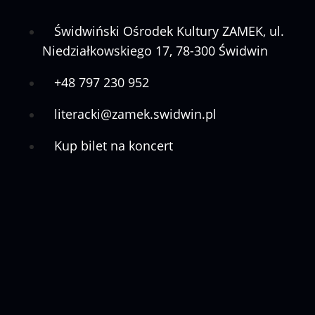
Świdwiński Ośrodek Kultury ZAMEK, ul.
Niedziałkowskiego 17, 78-300 Świdwin
+48 797 230 952
literacki@zamek.swidwin.pl
Kup bilet na koncert