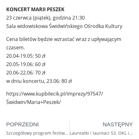
KONCERT MARII PESZEK
23 czerwca (piątek), godzina 21:30
Sala widowiskowa Świdwińskiego Ośrodka Kultury
Cena biletów będzie wzrastać wraz z upływającym
czasem.
20.04-19.05: 50 zł
20.05-19.06: 60 zł
20.06-22.06: 70 zł
w dniu koncertu, 23.06: 80 zł
https://www.kupbilecik.pl/imprezy/97547/
Świdwin/Maria+Peszek/
POPRZEDNI
NASTĘPNY
Szczegółowy program festiwalu [afisz]
Laureatki i laureaci 53. OKL im. Jana Śpiewaka