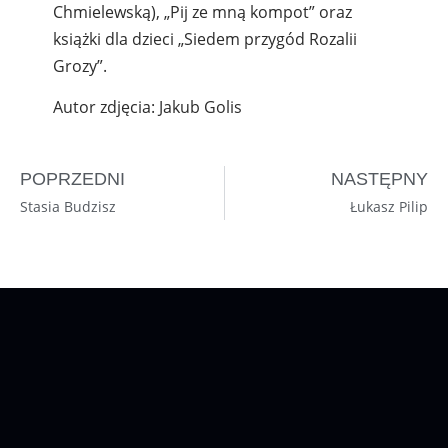
Chmielewską), „Pij ze mną kompot” oraz
książki dla dzieci „Siedem przygód Rozalii
Grozy”.
Autor zdjęcia: Jakub Golis
POPRZEDNI
NASTĘPNY
Stasia Budzisz
Łukasz Pilip