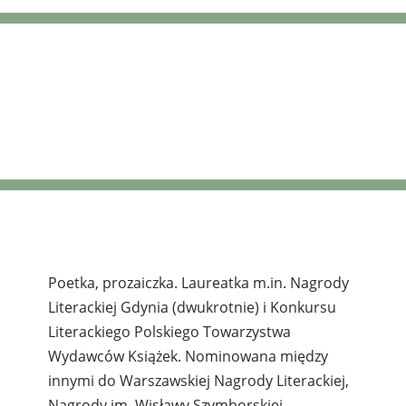
Justyna Bargielska
Poetka, prozaiczka. Laureatka m.in. Nagrody
Literackiej Gdynia (dwukrotnie) i Konkursu
Literackiego Polskiego Towarzystwa
Wydawców Książek. Nominowana między
innymi do Warszawskiej Nagrody Literackiej,
Nagrody im. Wisławy Szymborskiej,