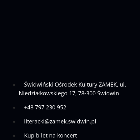
Świdwiński Ośrodek Kultury ZAMEK, ul.
Niedziałkowskiego 17, 78-300 Świdwin
+48 797 230 952
literacki@zamek.swidwin.pl
Kup bilet na koncert