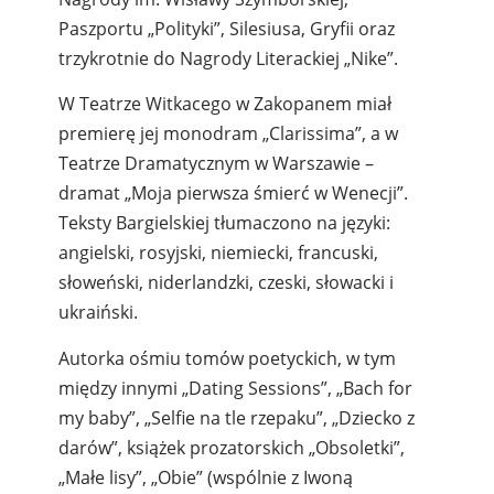
Paszportu „Polityki”, Silesiusa, Gryfii oraz
trzykrotnie do Nagrody Literackiej „Nike”.
W Teatrze Witkacego w Zakopanem miał
premierę jej monodram „Clarissima”, a w
Teatrze Dramatycznym w Warszawie –
dramat „Moja pierwsza śmierć w Wenecji”.
Teksty Bargielskiej tłumaczono na języki:
angielski, rosyjski, niemiecki, francuski,
słoweński, niderlandzki, czeski, słowacki i
ukraiński.
Autorka ośmiu tomów poetyckich, w tym
między innymi „Dating Sessions”, „Bach for
my baby”, „Selfie na tle rzepaku”, „Dziecko z
darów”, książek prozatorskich „Obsoletki”,
„Małe lisy”, „Obie” (wspólnie z Iwoną